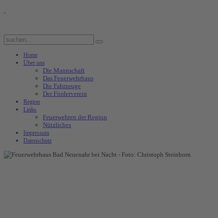
Home
Über uns
Die Mannschaft
Das Feuerwehrhaus
Die Fahrzeuge
Der Förderverein
Region
Links
Feuerwehren der Region
Nützliches
Impressum
Datenschutz