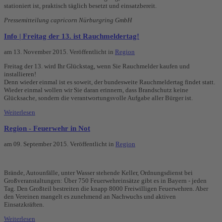
stationiert ist, praktisch täglich besetzt und einsatzbereit.
Pressemitteilung capricorn Nürburgring GmbH
Info | Freitag der 13. ist Rauchmeldertag!
am
13. November 2015
. Veröffentlicht in
Region
Freitag der 13. wird Ihr Glückstag, wenn Sie Rauchmelder kaufen und
installieren!
Denn wieder einmal ist es soweit, der bundesweite Rauchmeldertag findet statt.
Wieder einmal wollen wir Sie daran erinnern, dass Brandschutz keine
Glücksache, sondern die verantwortungsvolle Aufgabe aller Bürger ist.
Weiterlesen
Region - Feuerwehr in Not
am
09. September 2015
. Veröffentlicht in
Region
Brände, Autounfälle, unter Wasser stehende Keller, Ordnungsdienst bei
Großveranstaltungen: Über 750 Feuerwehreinsätze gibt es in Bayern - jeden
Tag. Den Großteil bestreiten die knapp 8000 Freiwilligen Feuerwehren. Aber
den Vereinen mangelt es zunehmend an Nachwuchs und aktiven
Einsatzkräften.
Weiterlesen